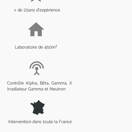
+ de 25ans d’expérience
home
Laboratoire de 450m²
settings_input_antenna
Contrôle Alpha, Bêta, Gamma, X
Irradiateur Gamma et Neutron
Intervention dans toute la France