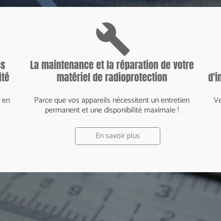
build
os
La maintenance et la réparation de votre
ité
matériel de radioprotection
d'i
 en
Parce que vos appareils nécessitent un entretien
Ve
permanent et une disponibilité maximale !
En savoir plus