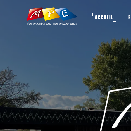
ACCUEIL
E