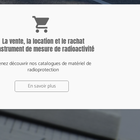
shopping_cart
La vente, la location et le rachat
nstrument de mesure de radioactivité
nez découvrir nos catalogues de matériel de
radioprotection
En savoir plus