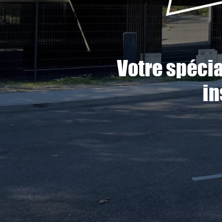
Votre spéci
in