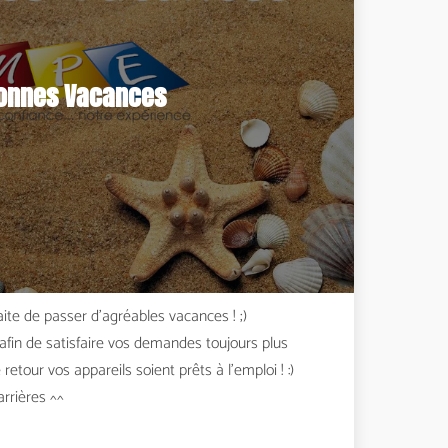
onnes Vacances
te de passer d’agréables vacances ! ;)
 afin de satisfaire vos demandes toujours plus
etour vos appareils soient prêts à l'emploi ! :)
arrières ^^