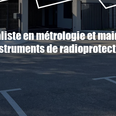
aliste en métrologie et ma
struments de radioprotect