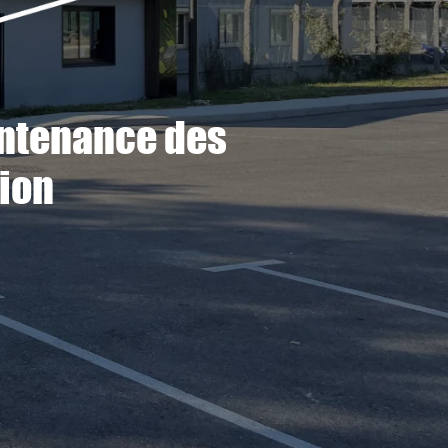
intenance des
ion