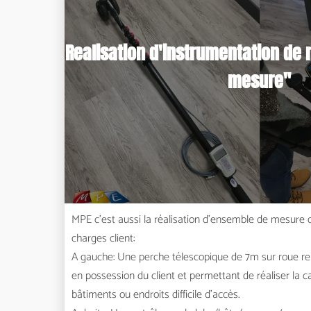
Realisation d'instrumentation de 
mesure"
MPE c'est aussi la réalisation d'ensemble de mesure d
charges client:
A gauche: Une perche télescopique de 7m sur roue rep
en possession du client et permettant de réaliser la c
bâtiments ou endroits difficile d'accès.