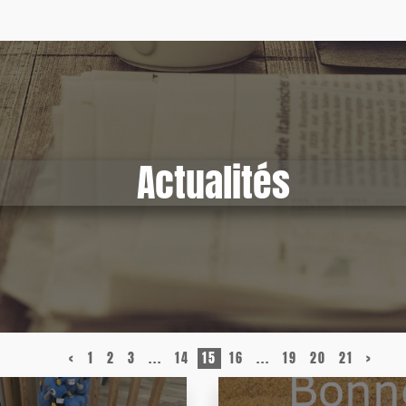
Actualités
<
1
2
3
...
14
15
16
...
19
20
21
>