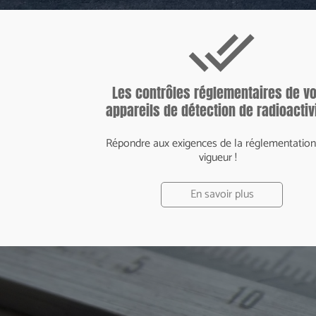
done_all
Les contrôles réglementaires de v
appareils de détection de radioactiv
Répondre aux exigences de la réglementation
vigueur !
En savoir plus