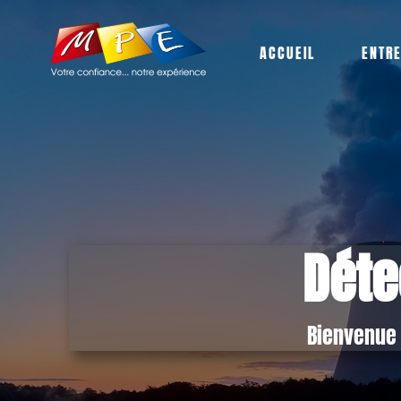
ACCUEIL
ENTR
Déte
Bienvenue 