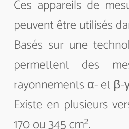
Ces appareils de mesu
peuvent être utilisés d
Basés sur une technolo
permettent des me
rayonnements α- et β-γ
Existe en plusieurs ve
170 ou 345 cm².