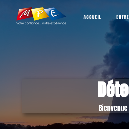
ACCUEIL
ENTR
Déte
Bienvenue 