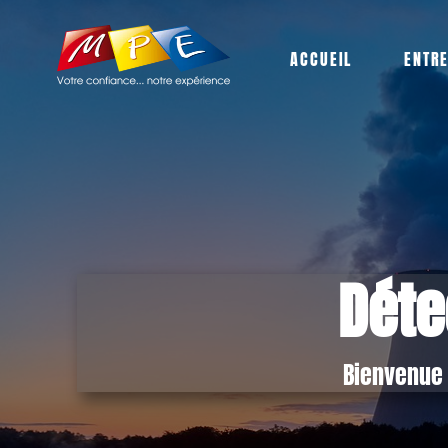
ACCUEIL
ENTR
Déte
Bienvenue 