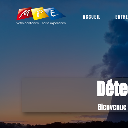
ACCUEIL
ENTR
Déte
Bienvenue 