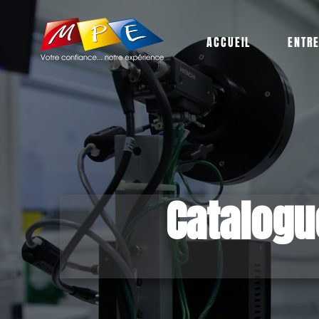
ACCUEIL
ENTR
Catalogu