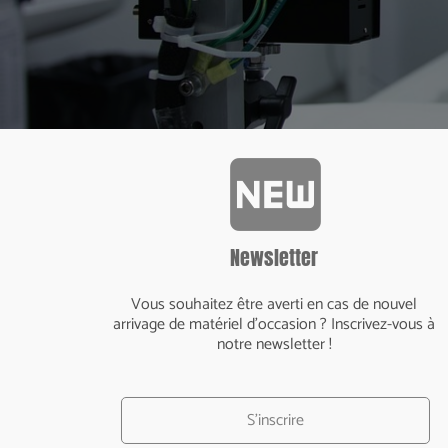
fiber_new
Newsletter
Vous souhaitez être averti en cas de nouvel
arrivage de matériel d'occasion ? Inscrivez-vous à
notre newsletter !
S'inscrire