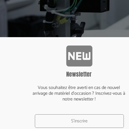
fiber_new
Newsletter
Vous souhaitez être averti en cas de nouvel
arrivage de matériel d'occasion ? Inscrivez-vous à
notre newsletter !
S'inscrire