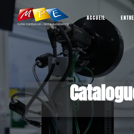
ACCUEIL
ENTR
Catalogu