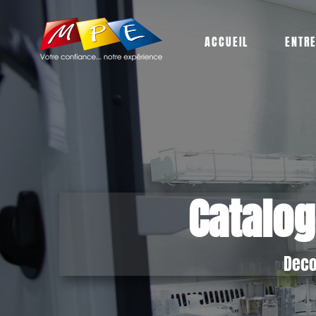
ACCUEIL
ENTR
Catalog
Deco