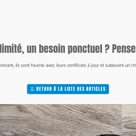
limité, un besoin ponctuel ? Pensez
onstant, ils sont fournis avec leurs certificats à jour et subissent u
☰
RETOUR À LA LISTE DES ARTICLES