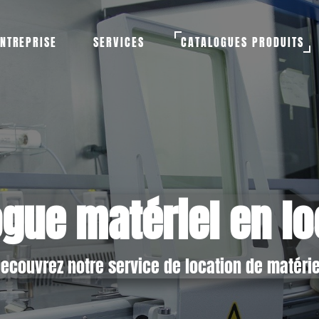
NTREPRISE
SERVICES
CATALOGUES PRODUITS
ogue matériel en lo
ecouvrez notre service de location de matérie