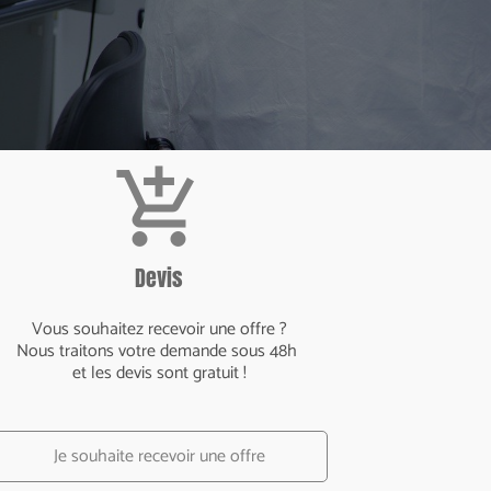
add_shopping_cart
Devis
Vous souhaitez recevoir une offre ?
Nous traitons votre demande sous 48h
et les devis sont gratuit !
Je souhaite recevoir une offre