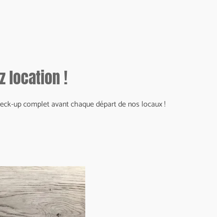
 location !
n check-up complet avant chaque départ de nos locaux !