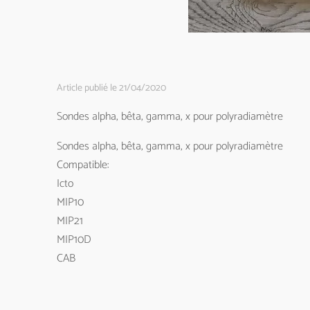
Article publié le 21/04/2020
Sondes alpha, bêta, gamma, x pour polyradiamètre
Sondes alpha, bêta, gamma, x pour polyradiamètre
Compatible:
Icto
MIP10
MIP21
MIP10D
CAB