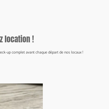
 location !
n check-up complet avant chaque départ de nos locaux !