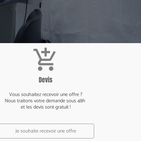
add_shopping_cart
Devis
Vous souhaitez recevoir une offre ?
Nous traitons votre demande sous 48h
et les devis sont gratuit !
Je souhaite recevoir une offre