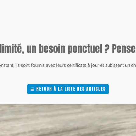
limité, un besoin ponctuel ? Pensez
onstant, ils sont fournis avec leurs certificats à jour et subissent u
☰
RETOUR À LA LISTE DES ARTICLES