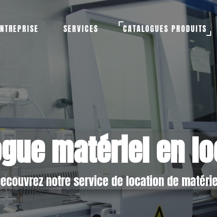
NTREPRISE
SERVICES
CATALOGUES PRODUITS
ogue matériel en lo
ecouvrez notre service de location de matérie