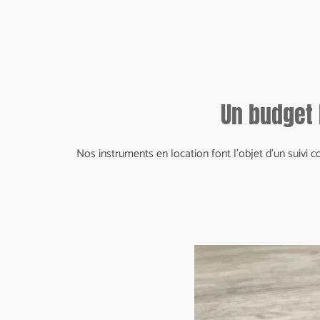
Un budget 
Nos instruments en location font l'objet d'un suivi c