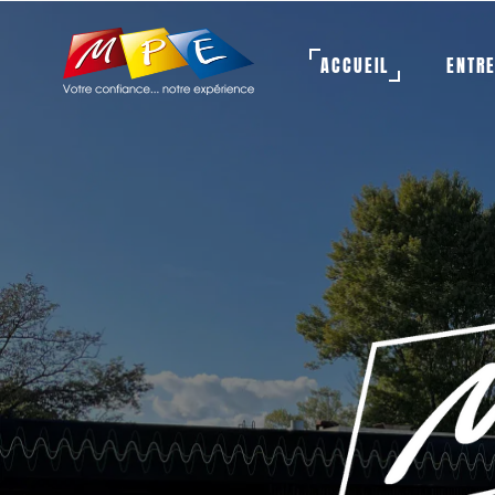
ACCUEIL
ENTR