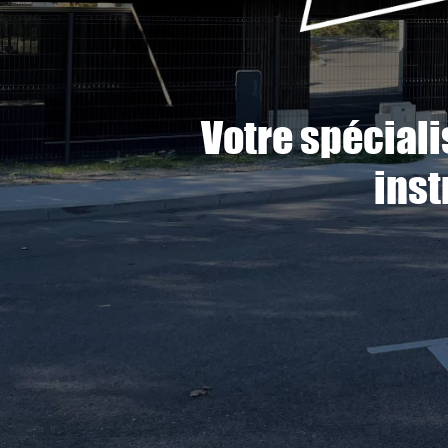
Votre spécial
inst