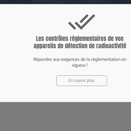
done_all
Les contrôles réglementaires de vos
appareils de détection de radioactivité
Répondre aux exigences de la réglementation en
vigueur !
En savoir plus