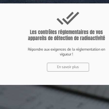
done_all
Les contrôles réglementaires de vos
appareils de détection de radioactivité
Répondre aux exigences de la réglementation en
vigueur !
En savoir plus