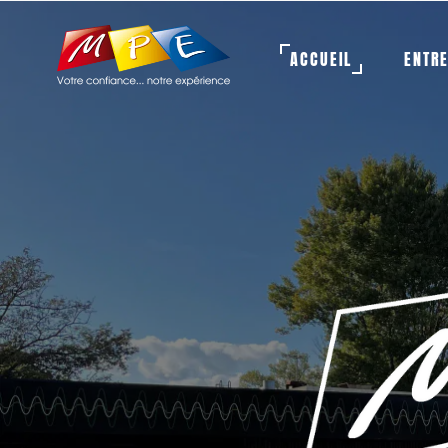
ACCUEIL
ENTR