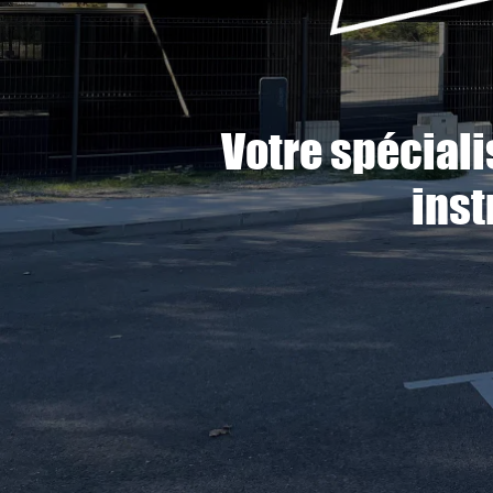
Votre spécial
inst