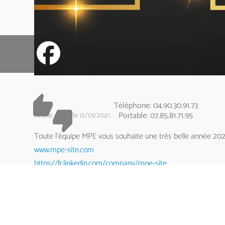
Article publié le 12/01/2021
Toute l’équipe MPE vous souhaite une très belle année 2021
www.mpe-site.com
https://fr.linkedin.com/company/mpe-site
https://fr-fr.facebook.com/MaintenanceProfessionnelleElect